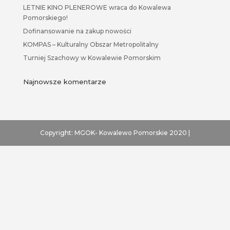
LETNIE KINO PLENEROWE wraca do Kowalewa
Pomorskiego!
Dofinansowanie na zakup nowości
KOMPAS – Kulturalny Obszar Metropolitalny
Turniej Szachowy w Kowalewie Pomorskim
Najnowsze komentarze
Copyright: MGOK- Kowalewo Pomorskie 2020 |